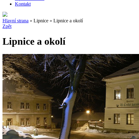
Kontakt
Hlavní strana
» Lipnice » Lipnice a okolí
Zpět
Lipnice a okolí