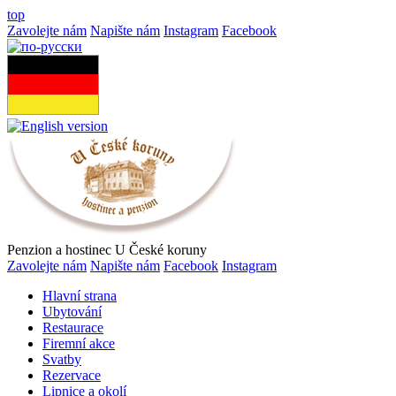
top
Zavolejte nám
Napište nám
Instagram
Facebook
Penzion a hostinec U České koruny
Zavolejte nám
Napište nám
Facebook
Instagram
Hlavní strana
Ubytování
Restaurace
Firemní akce
Svatby
Rezervace
Lipnice a okolí