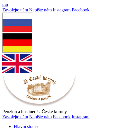
top
Zavolejte nám
Napište nám
Instagram
Facebook
Penzion a hostinec U České koruny
Zavolejte nám
Napište nám
Facebook
Instagram
Hlavní strana