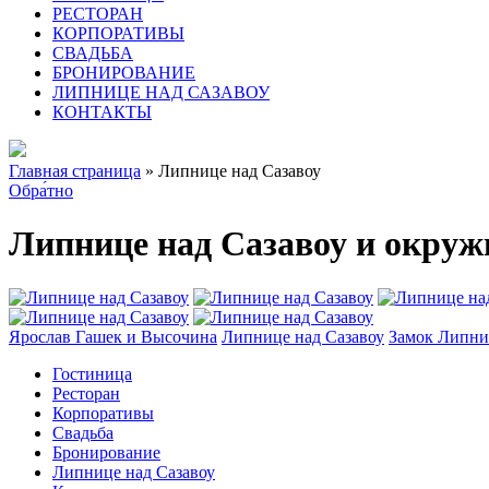
РЕСТОРАН
КОРПОРАТИВЫ
СВАДЬБА
БРОНИРОВАНИЕ
ЛИПНИЦЕ НАД САЗАВОУ
КОНТАКТЫ
Главная страница
» Липнице над Сазавоу
Обра́тнo
Липнице над Сазавоу и окруж
Ярослав Гашек и Высочина
Липнице над Сазавоу
Замок Липни
Гостиница
Ресторан
Корпоративы
Свадьба
Бронирование
Липнице над Сазавоу