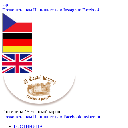
top
Позвоните нам
Напишите нам
Instagram
Facebook
Гостиница "У Чешской короны"
Позвоните нам
Напишите нам
Facebook
Instagram
ГОСТИНИЦА